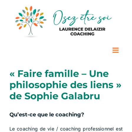
Passer
au
contenu
« Faire famille – Une
philosophie des liens »
de Sophie Galabru
Qu’est-ce que le coaching?
Le coaching de vie / coaching professionnel est