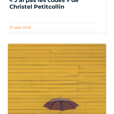
« J’ai pas les codes » de
Christel Petitcollin
27 août 2024