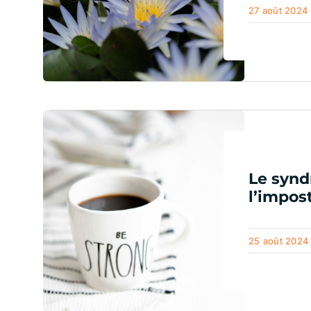
27 août 2024
Le syn
l’impos
25 août 2024