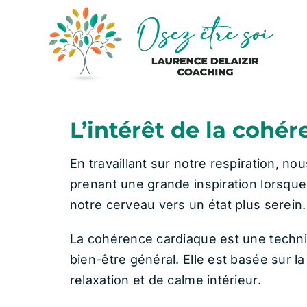
Passer
au
contenu
L’intérêt de la cohé
En travaillant sur notre respiration, 
prenant une grande inspiration lorsq
notre cerveau vers un état plus serein.
La cohérence cardiaque est une techniqu
bien-être général. Elle est basée sur l
relaxation et de calme intérieur.