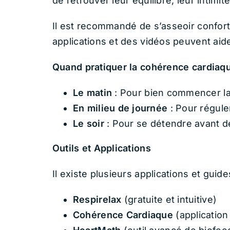
de retrouver leur équilibre, leur intimité
Il est recommandé de s’asseoir confort
applications et des vidéos peuvent aide
Quand pratiquer la cohérence cardiaq
Le matin
: Pour bien commencer la 
En milieu de journée
: Pour régule
Le soir
: Pour se détendre avant de
Outils et Applications
Il existe plusieurs applications et guides
Respirelax
(gratuite et intuitive)
Cohérence Cardiaque
(application