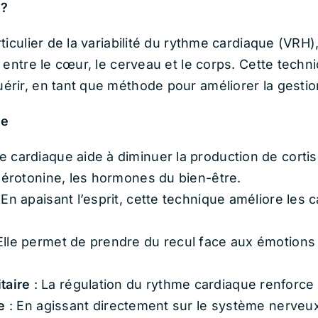
 ?
iculier de la variabilité du rythme cardiaque (VRH
entre le cœur, le cerveau et le corps. Cette techni
ir, en tant que méthode pour améliorer la gestion
ue
e cardiaque aide à diminuer la production de cortiso
 sérotonine, les hormones du bien-être.
 En apaisant l’esprit, cette technique améliore les 
Elle permet de prendre du recul face aux émotions
taire
: La régulation du rythme cardiaque renforce 
e
: En agissant directement sur le système nerveu