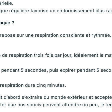
rielle.
ique régulière favorise un endormissement plus ra
aque ?
repose sur une respiration consciente et rythmée.
e de respiration trois fois par jour, idéalement le ma
er pendant 5 secondes, puis expirer pendant 5 secon
respiration dure cinq minutes.
faut d’abord s’extraire du monde extérieur et accep
er que nos soucis peuvent attendre un peu, le te