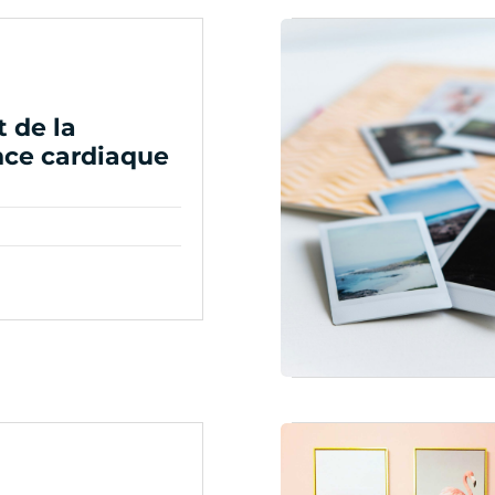
t de la
ce cardiaque