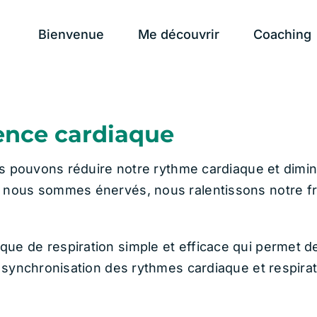
Bienvenue
Me découvrir
Coaching
rence cardiaque
nous pouvons réduire notre rythme cardiaque et dimi
ue nous sommes énervés, nous ralentissons notre 
e de respiration simple et efficace qui permet de 
a synchronisation des rythmes cardiaque et respirato