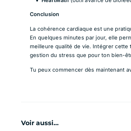
HeartMath
(outil avancé de biofe
Conclusion
La cohérence cardiaque est une pratiqu
En quelques minutes par jour, elle perm
meilleure qualité de vie. Intégrer cette
gestion du stress que pour ton bien-êt
Tu peux commencer dès maintenant avec
Voir aussi…