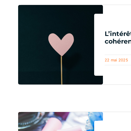
L’intérê
cohéren
22 mai 2025