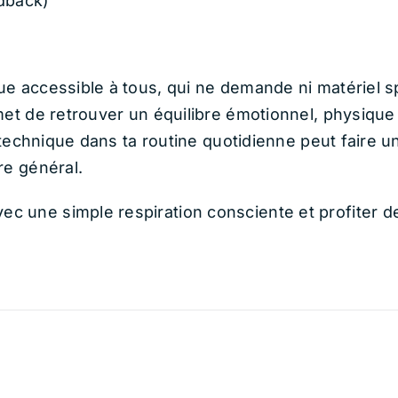
edback)
e accessible à tous, qui ne demande ni matériel s
et de retrouver un équilibre émotionnel, physique 
 technique dans ta routine quotidienne peut faire un
re général.
 une simple respiration consciente et profiter de